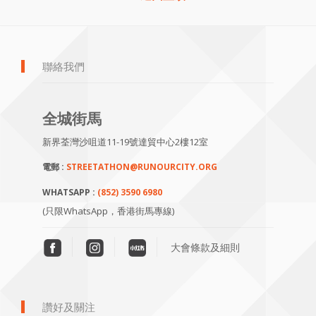
聯絡我們
全城街馬
新界荃灣沙咀道11-19號達貿中心2樓12室
電郵 :
STREETATHON@RUNOURCITY.ORG
WHATSAPP :
(852) 3590 6980
(只限WhatsApp，香港街馬專線)
大會條款及細則
讚好及關注