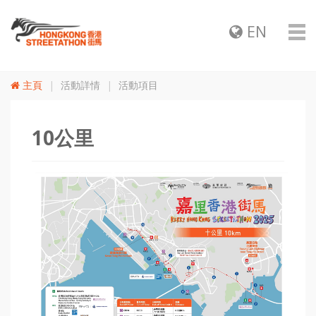
EN
主頁
活動詳情
活動項目
10公里